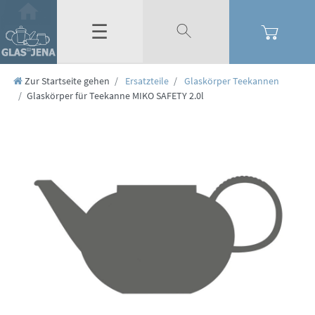
☰
Zur Startseite gehen
Ersatzteile
Glaskörper Teekannen
Glaskörper für Teekanne MIKO SAFETY 2.0l