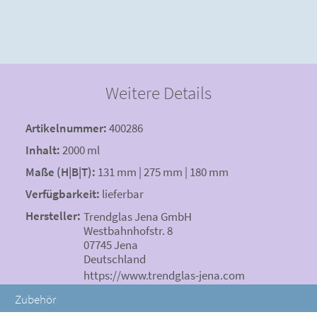
Weitere Details
Artikelnummer:
400286
Inhalt:
2000 ml
Maße (H|B|T):
131 mm | 275 mm | 180 mm
Verfügbarkeit:
lieferbar
Hersteller:
Trendglas Jena GmbH
Westbahnhofstr. 8
07745 Jena
Deutschland
https://www.trendglas-jena.com
Zubehör