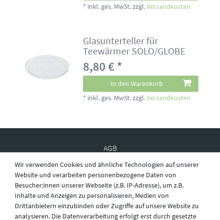
*
inkl. ges. MwSt.
zzgl.
Versandkosten
Glasunterteller für
Teewärmer SOLO/GLOBE
8,80 € *
In den Warenkorb
*
inkl. ges. MwSt.
zzgl.
Versandkosten
AGB
Wir verwenden Cookies und ähnliche Technologien auf unserer
Website und verarbeiten personenbezogene Daten von
Besucher:innen unserer Webseite (z.B. IP-Adresse), um z.B.
Widerruf
Inhalte und Anzeigen zu personalisieren, Medien von
Drittanbietern einzubinden oder Zugriffe auf unsere Website zu
analysieren. Die Datenverarbeitung erfolgt erst durch gesetzte