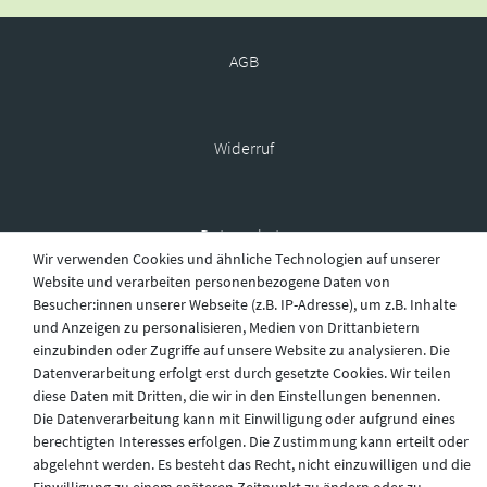
AGB
Widerruf
Datenschutz
Wir verwenden Cookies und ähnliche Technologien auf unserer
Website und verarbeiten personenbezogene Daten von
Besucher:innen unserer Webseite (z.B. IP-Adresse), um z.B. Inhalte
Versand
und Anzeigen zu personalisieren, Medien von Drittanbietern
einzubinden oder Zugriffe auf unsere Website zu analysieren. Die
Datenverarbeitung erfolgt erst durch gesetzte Cookies. Wir teilen
diese Daten mit Dritten, die wir in den Einstellungen benennen.
Kontakt
Die Datenverarbeitung kann mit Einwilligung oder aufgrund eines
berechtigten Interesses erfolgen. Die Zustimmung kann erteilt oder
abgelehnt werden. Es besteht das Recht, nicht einzuwilligen und die