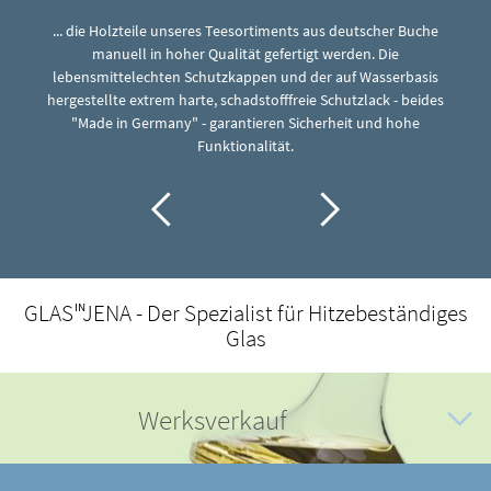
... die Holzteile unseres Teesortiments aus deutscher Buche
manuell in hoher Qualität gefertigt werden. Die
C
lebensmittelechten Schutzkappen und der auf Wasserbasis
.
hergestellte extrem harte, schadstofffreie Schutzlack - beides
"Made in Germany" - garantieren Sicherheit und hohe
Funktionalität.
GLAS
JENA - Der Spezialist für Hitzebeständiges
IN
Glas
Werksverkauf