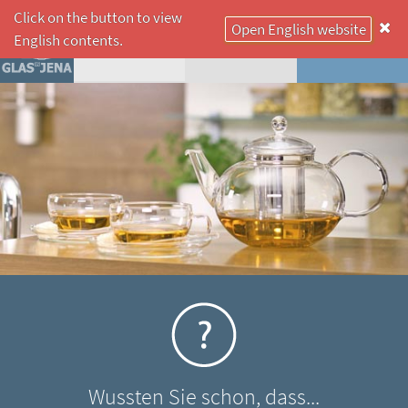
Click on the button to view
Open English website
☰
English contents.
Wussten Sie schon, dass...