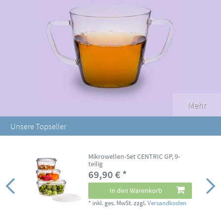
Mehr
Unsere Topseller
Mikrowellen-Set CENTRIC GP, 9-
teilig
69,90 € *
In den Warenkorb
*
inkl. ges. MwSt.
zzgl.
Versandkosten