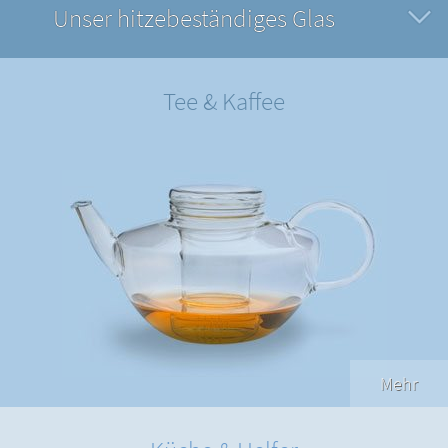
Unser hitzebeständiges Glas
Tee & Kaffee
Mehr