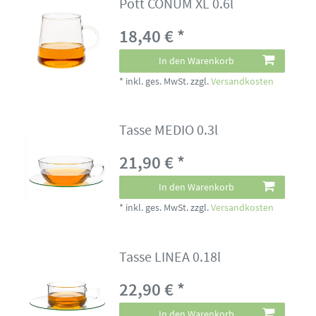
Pott CONUM XL 0.6l
18,40 € *
In den Warenkorb
*
inkl. ges. MwSt.
zzgl.
Versandkosten
Tasse MEDIO 0.3l
21,90 € *
In den Warenkorb
*
inkl. ges. MwSt.
zzgl.
Versandkosten
Tasse LINEA 0.18l
22,90 € *
In den Warenkorb