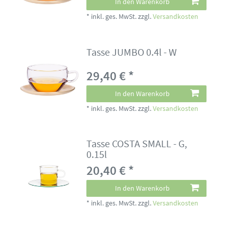
In den Warenkorb
*
inkl. ges. MwSt.
zzgl.
Versandkosten
Tasse JUMBO 0.4l - W
29,40 € *
In den Warenkorb
*
inkl. ges. MwSt.
zzgl.
Versandkosten
Tasse COSTA SMALL - G,
0.15l
20,40 € *
In den Warenkorb
*
inkl. ges. MwSt.
zzgl.
Versandkosten