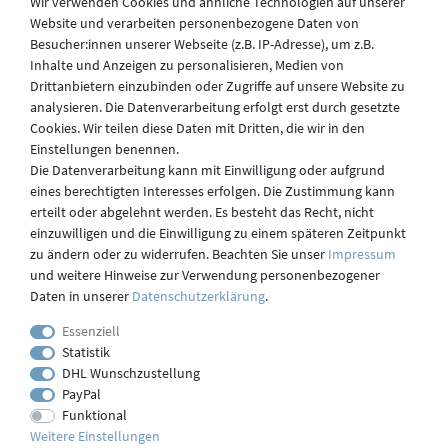
Wir verwenden Cookies und ähnliche Technologien auf unserer
Website und verarbeiten personenbezogene Daten von
Besucher:innen unserer Webseite (z.B. IP-Adresse), um z.B.
Widerruf
Inhalte und Anzeigen zu personalisieren, Medien von
Drittanbietern einzubinden oder Zugriffe auf unsere Website zu
analysieren. Die Datenverarbeitung erfolgt erst durch gesetzte
Datenschutz
Cookies. Wir teilen diese Daten mit Dritten, die wir in den
Einstellungen benennen.
Die Datenverarbeitung kann mit Einwilligung oder aufgrund
eines berechtigten Interesses erfolgen. Die Zustimmung kann
Versand
erteilt oder abgelehnt werden. Es besteht das Recht, nicht
einzuwilligen und die Einwilligung zu einem späteren Zeitpunkt
zu ändern oder zu widerrufen. Beachten Sie unser
Impressum
und weitere Hinweise zur Verwendung personenbezogener
Kontakt
Daten in unserer
Daten­schutz­erklärung
.
Essenziell
Statistik
Impressum
DHL Wunschzustellung
PayPal
Funktional
webdesign by 3W FUTURE
Weitere Einstellungen