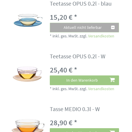
Teetasse OPUS 0.2l - blau
15,20 € *
Aktuell nicht lieferbar
*
inkl. ges. MwSt.
zzgl.
Versandkosten
Teetasse OPUS 0.2l - W
25,40 € *
In den Warenkorb
*
inkl. ges. MwSt.
zzgl.
Versandkosten
Tasse MEDIO 0.3l - W
28,90 € *