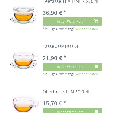
Teetasse TEA TIME - G, 0.4l
36,90 € *
In den Warenkorb
*
inkl. ges. MwSt.
zzgl.
Versandkosten
Tasse JUMBO 0.4l
21,90 € *
In den Warenkorb
*
inkl. ges. MwSt.
zzgl.
Versandkosten
Obertasse JUMBO 0.4l
15,70 € *
In den Warenkorb