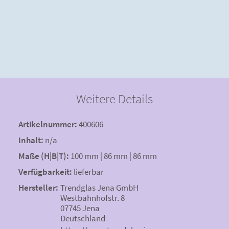
Weitere Details
Artikelnummer:
400606
Inhalt:
n/a
Maße (H|B|T):
100 mm | 86 mm | 86 mm
Verfügbarkeit:
lieferbar
Hersteller:
Trendglas Jena GmbH
Westbahnhofstr. 8
07745 Jena
Deutschland