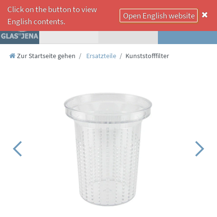
Click on the button to view
Open English website
☰
English contents.
Zur Startseite gehen
Ersatzteile
Kunststofffilter