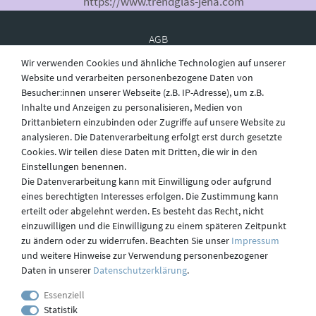
https://www.trendglas-jena.com
AGB
Wir verwenden Cookies und ähnliche Technologien auf unserer
Website und verarbeiten personenbezogene Daten von
Besucher:innen unserer Webseite (z.B. IP-Adresse), um z.B.
Widerruf
Inhalte und Anzeigen zu personalisieren, Medien von
Drittanbietern einzubinden oder Zugriffe auf unsere Website zu
analysieren. Die Datenverarbeitung erfolgt erst durch gesetzte
Datenschutz
Cookies. Wir teilen diese Daten mit Dritten, die wir in den
Einstellungen benennen.
Die Datenverarbeitung kann mit Einwilligung oder aufgrund
eines berechtigten Interesses erfolgen. Die Zustimmung kann
Versand
erteilt oder abgelehnt werden. Es besteht das Recht, nicht
einzuwilligen und die Einwilligung zu einem späteren Zeitpunkt
zu ändern oder zu widerrufen. Beachten Sie unser
Impressum
und weitere Hinweise zur Verwendung personenbezogener
Kontakt
Daten in unserer
Daten­schutz­erklärung
.
Essenziell
Statistik