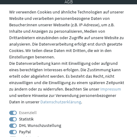
AGB
Wir verwenden Cookies und ähnliche Technologien auf unserer
Website und verarbeiten personenbezogene Daten von
Besucher:innen unserer Webseite (z.B. IP-Adresse), um z.B.
Widerruf
Inhalte und Anzeigen zu personalisieren, Medien von
Drittanbietern einzubinden oder Zugriffe auf unsere Website zu
analysieren. Die Datenverarbeitung erfolgt erst durch gesetzte
Datenschutz
Cookies. Wir teilen diese Daten mit Dritten, die wir in den
Einstellungen benennen.
Die Datenverarbeitung kann mit Einwilligung oder aufgrund
eines berechtigten Interesses erfolgen. Die Zustimmung kann
Versand
erteilt oder abgelehnt werden. Es besteht das Recht, nicht
einzuwilligen und die Einwilligung zu einem späteren Zeitpunkt
zu ändern oder zu widerrufen. Beachten Sie unser
Impressum
und weitere Hinweise zur Verwendung personenbezogener
Kontakt
Daten in unserer
Daten­schutz­erklärung
.
Essenziell
Statistik
Impressum
DHL Wunschzustellung
PayPal