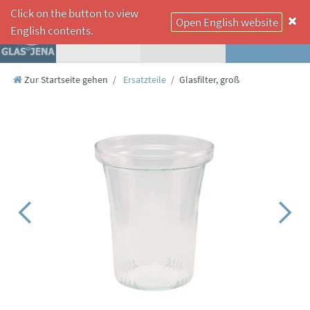
Click on the button to view
Open English website
☰
English contents.
Zur Startseite gehen
Ersatzteile
Glasfilter, groß