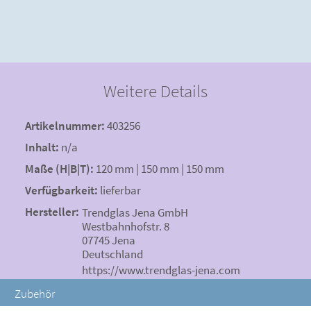
Weitere Details
Artikelnummer:
403256
Inhalt:
n/a
Maße (H|B|T):
120 mm | 150 mm | 150 mm
Verfügbarkeit:
lieferbar
Hersteller:
Trendglas Jena GmbH
Westbahnhofstr. 8
07745 Jena
Deutschland
https://www.trendglas-jena.com
Zubehör