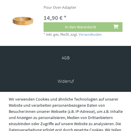
Pour Over-Adapter
14,90 € *
In den Warenkorb
*
inkl. ges. MwSt.
zzgl.
Versandkosten
AGB
Widerruf
Wir verwenden Cookies und ähnliche Technologien auf unserer
Datenschutz
Website und verarbeiten personenbezogene Daten von
Besucher:innen unserer Webseite (z.B. IP-Adresse), um z.B. Inhalte
und Anzeigen zu personalisieren, Medien von Drittanbietern
einzubinden oder Zugriffe auf unsere Website zu analysieren. Die
Versand
Datenverarbeitung erfolgt erst durch gesetzte Cookies. Wir teilen