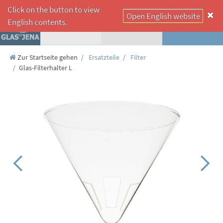
Click on the button to view
Open English website
☰
English contents.
Zur Startseite gehen
Ersatzteile
Filter
Glas-Filterhalter L