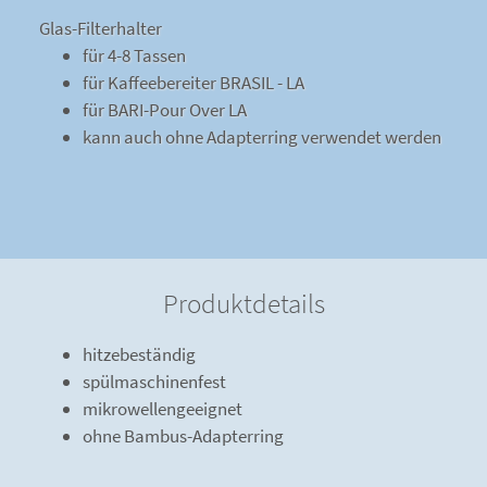
Glas-Filterhalter
für 4-8 Tassen
für Kaffeebereiter BRASIL - LA
für BARI-Pour Over LA
kann auch ohne Adapterring verwendet werden
Produktdetails
hitzebeständig
spülmaschinenfest
mikrowellengeeignet
ohne Bambus-Adapterring