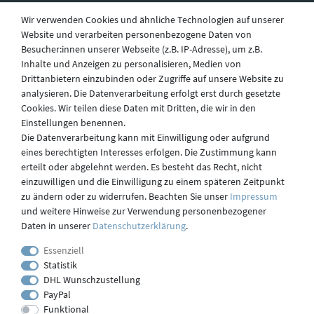
Wir verwenden Cookies und ähnliche Technologien auf unserer
Website und verarbeiten personenbezogene Daten von
Besucher:innen unserer Webseite (z.B. IP-Adresse), um z.B.
Widerruf
Inhalte und Anzeigen zu personalisieren, Medien von
Drittanbietern einzubinden oder Zugriffe auf unsere Website zu
analysieren. Die Datenverarbeitung erfolgt erst durch gesetzte
Datenschutz
Cookies. Wir teilen diese Daten mit Dritten, die wir in den
Einstellungen benennen.
Die Datenverarbeitung kann mit Einwilligung oder aufgrund
eines berechtigten Interesses erfolgen. Die Zustimmung kann
Versand
erteilt oder abgelehnt werden. Es besteht das Recht, nicht
einzuwilligen und die Einwilligung zu einem späteren Zeitpunkt
zu ändern oder zu widerrufen. Beachten Sie unser
Impressum
und weitere Hinweise zur Verwendung personenbezogener
Kontakt
Daten in unserer
Daten­schutz­erklärung
.
Essenziell
Statistik
Impressum
DHL Wunschzustellung
PayPal
Funktional