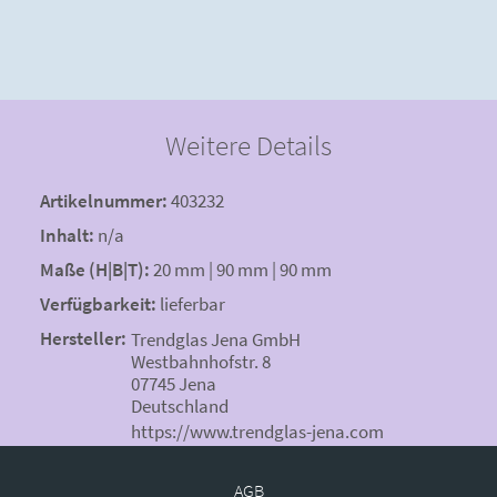
Weitere Details
Artikelnummer:
403232
Inhalt:
n/a
Maße (H|B|T):
20 mm | 90 mm | 90 mm
Verfügbarkeit:
lieferbar
Hersteller:
Trendglas Jena GmbH
Westbahnhofstr. 8
07745 Jena
Deutschland
https://www.trendglas-jena.com
AGB