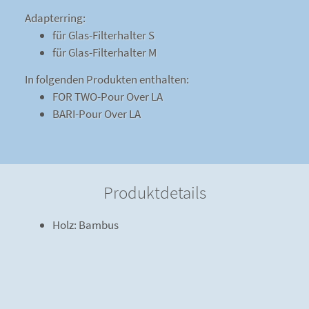
Adapterring:
für Glas-Filterhalter S
für Glas-Filterhalter M
In folgenden Produkten enthalten:
FOR TWO-Pour Over LA
BARI-Pour Over LA
Produktdetails
Holz: Bambus