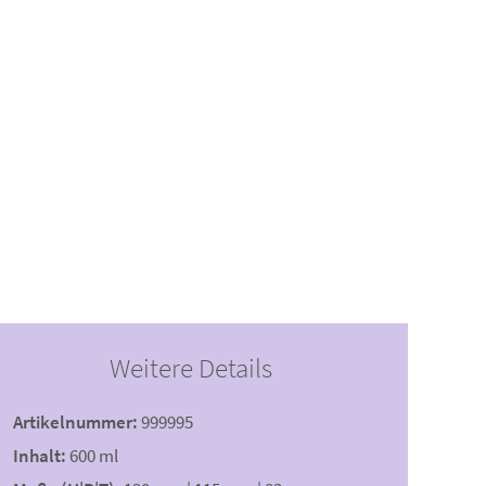
Weitere Details
Artikelnummer:
999995
Inhalt:
600 ml