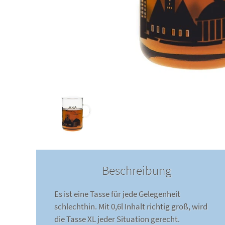
Beschreibung
Es ist eine Tasse für jede Gelegenheit
schlechthin. Mit 0,6l Inhalt richtig groß, wird
die Tasse XL jeder Situation gerecht.