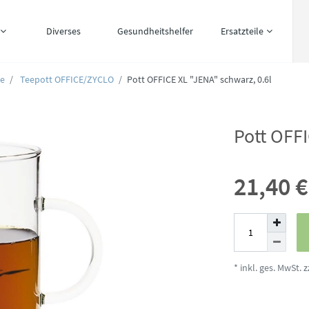
Diverses
Gesundheitshelfer
Ersatzteile
ee
Teepott OFFICE/ZYCLO
Pott OFFICE XL "JENA" schwarz, 0.6l
Pott OFFI
21,40 
* inkl. ges. MwSt. z