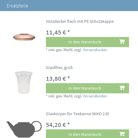
Ersatzteile
Holzdeckel flach mit PE-Schutzkappe
11,45 € *
In den Warenkorb
*
inkl. ges. MwSt.
zzgl.
Versandkosten
Glasfilter, groß
13,80 € *
In den Warenkorb
*
inkl. ges. MwSt.
zzgl.
Versandkosten
Glaskörper für Teekanne MIKO 2.0l
54,20 € *
In den Warenkorb