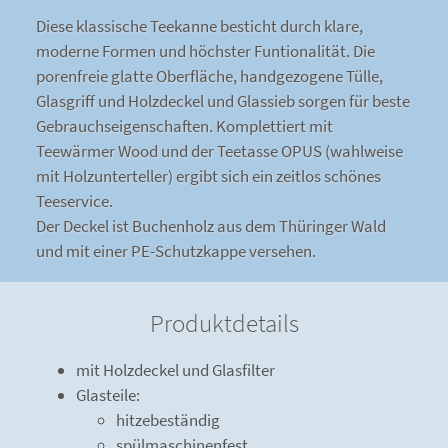
Diese klassische Teekanne besticht durch klare,
moderne Formen und höchster Funtionalität. Die
porenfreie glatte Oberfläche, handgezogene Tülle,
Glasgriff und Holzdeckel und Glassieb sorgen für beste
Gebrauchseigenschaften. Komplettiert mit
Teewärmer Wood und der Teetasse OPUS (wahlweise
mit Holzunterteller) ergibt sich ein zeitlos schönes
Teeservice.
Der Deckel ist Buchenholz aus dem Thüringer Wald
und mit einer PE-Schutzkappe versehen.
Produktdetails
mit Holzdeckel und Glasfilter
Glasteile:
hitzebeständig
spülmaschinenfest