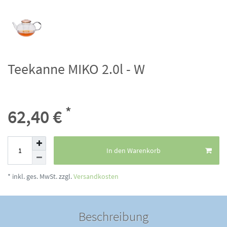
Teekanne MIKO 2.0l - W
*
62,40 €
In den Warenkorb
* inkl. ges. MwSt. zzgl.
Versandkosten
Beschreibung