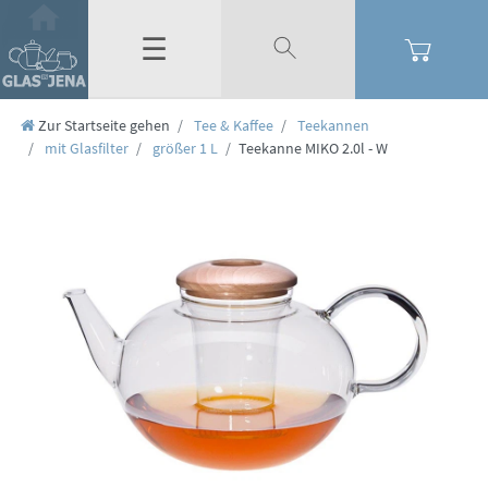
☰
Zur Startseite gehen
Tee & Kaffee
Teekannen
mit Glasfilter
größer 1 L
Teekanne MIKO 2.0l - W