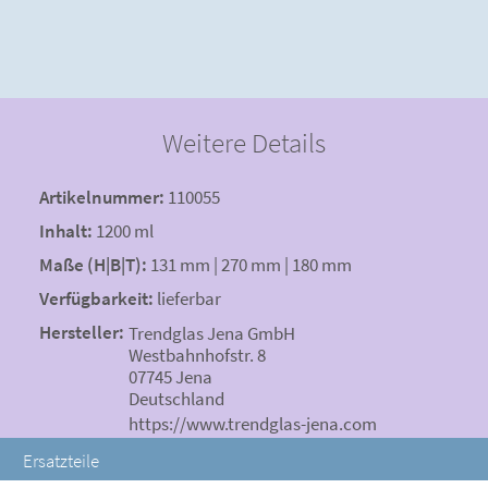
Weitere Details
Artikelnummer:
110055
Inhalt:
1200 ml
Maße (H|B|T):
131 mm | 270 mm | 180 mm
Verfügbarkeit:
lieferbar
Hersteller:
Trendglas Jena GmbH
Westbahnhofstr. 8
07745 Jena
Deutschland
https://www.trendglas-jena.com
Ersatzteile