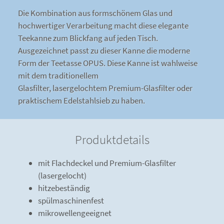
Die Kombination aus formschönem Glas und
hochwertiger Verarbeitung macht diese elegante
Teekanne zum Blickfang auf jeden Tisch.
Ausgezeichnet passt zu dieser Kanne die moderne
Form der Teetasse OPUS. Diese Kanne ist wahlweise
mit dem traditionellem
Glasfilter, lasergelochtem Premium-Glasfilter oder
praktischem Edelstahlsieb zu haben.
Produktdetails
mit Flachdeckel und Premium-Glasfilter
(lasergelocht)
hitzebeständig
spülmaschinenfest
mikrowellengeeignet