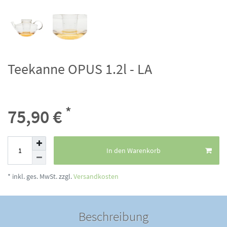
Teekanne OPUS 1.2l - LA
*
75,90 €
In den Warenkorb
* inkl. ges. MwSt. zzgl.
Versandkosten
Beschreibung