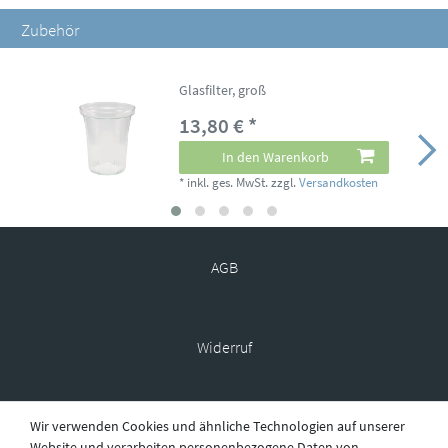
Zubehör
Glasfilter, groß
13,80 € *
In den Warenkorb
*
inkl. ges. MwSt.
zzgl.
Versandkosten
AGB
Widerruf
Wir verwenden Cookies und ähnliche Technologien auf unserer
Datenschutz
Website und verarbeiten personenbezogene Daten von