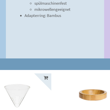
spülmaschinenfest
mikrowellengeeignet
Adapterring: Bambus