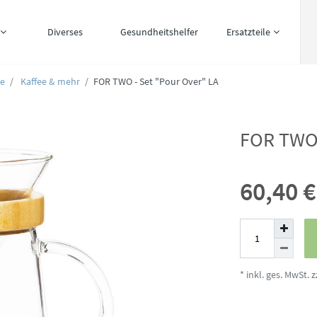
Diverses
Gesundheitshelfer
Ersatzteile
ee
Kaffee & mehr
FOR TWO - Set "Pour Over" LA
FOR TWO 
60,40 
* inkl. ges. MwSt. z