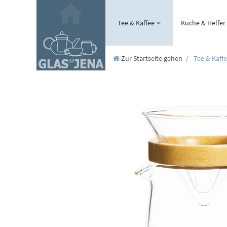
Tee & Kaffee
Küche & Helfer
Zur Startseite gehen
Tee & Kaff