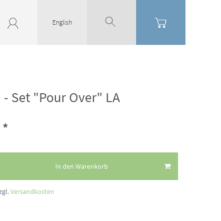
English
- Set "Pour Over" LA
*
€
In den Warenkorb
zgl.
Versandkosten