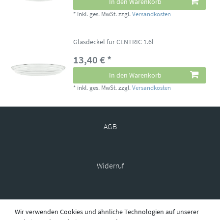
In den Warenkorb
*
inkl. ges. MwSt.
zzgl.
Versandkosten
Glasdeckel für CENTRIC 1.6l
13,40 € *
In den Warenkorb
*
inkl. ges. MwSt.
zzgl.
Versandkosten
AGB
Widerruf
Datenschutz
Wir verwenden Cookies und ähnliche Technologien auf unserer