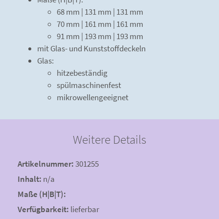
68 mm | 131 mm | 131 mm
70 mm | 161 mm | 161 mm
91 mm | 193 mm | 193 mm
mit Glas- und Kunststoffdeckeln
Glas:
hitzebeständig
spülmaschinenfest
mikrowellengeeignet
Weitere Details
Artikelnummer:
301255
Inhalt:
n/a
Maße (H|B|T):
Verfügbarkeit:
lieferbar