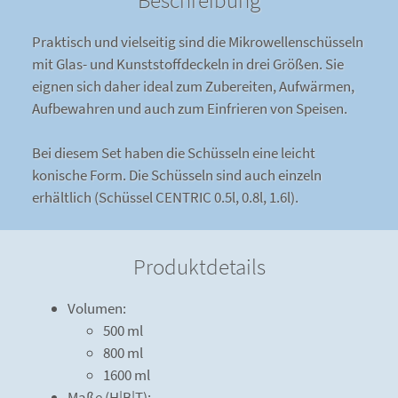
Beschreibung
Praktisch und vielseitig sind die Mikrowellenschüsseln
mit Glas- und Kunststoffdeckeln in drei Größen. Sie
eignen sich daher ideal zum Zubereiten, Aufwärmen,
Aufbewahren und auch zum Einfrieren von Speisen.
Bei diesem Set haben die Schüsseln eine leicht
konische Form. Die Schüsseln sind auch einzeln
erhältlich (Schüssel CENTRIC 0.5l, 0.8l, 1.6l).
Produktdetails
Volumen:
500 ml
800 ml
1600 ml
Maße (H|B|T):