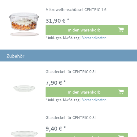
Mikrowellenschüssel CENTRIC 1.6l
31,90 € *
In den Warenkorb
*
inkl. ges. MwSt.
zzgl.
Versandkosten
Zubehör
Glasdeckel für CENTRIC 0.5l
7,90 € *
In den Warenkorb
*
inkl. ges. MwSt.
zzgl.
Versandkosten
Glasdeckel für CENTRIC 0.8l
9,40 € *