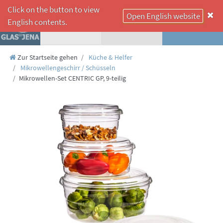
Click on the button to view
Open English website
☰
English contents.
Zur Startseite gehen
Küche & Helfer
Mikrowellengeschirr / Schüsseln
Mikrowellen-Set CENTRIC GP, 9-teilig