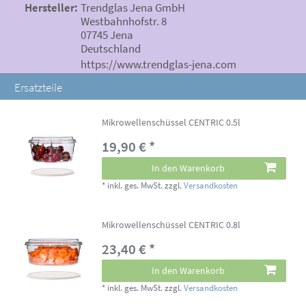
Hersteller:
Trendglas Jena GmbH
Westbahnhofstr. 8
07745 Jena
Deutschland
https://www.trendglas-jena.com
Ersatzteile
Mikrowellenschüssel CENTRIC 0.5l
19,90 € *
In den Warenkorb
*
inkl. ges. MwSt.
zzgl.
Versandkosten
Mikrowellenschüssel CENTRIC 0.8l
23,40 € *
In den Warenkorb
*
inkl. ges. MwSt.
zzgl.
Versandkosten