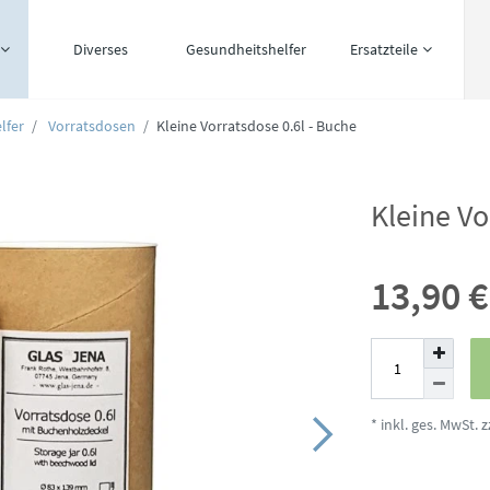
Diverses
Gesundheitshelfer
Ersatzteile
lfer
Vorratsdosen
Kleine Vorratsdose 0.6l - Buche
Kleine Vo
13,90 
* inkl. ges. MwSt. z