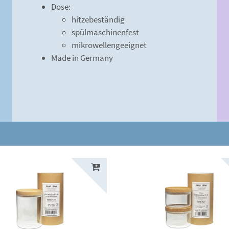
Dose:
hitzebeständig
spülmaschinenfest
mikrowellengeeignet
Made in Germany