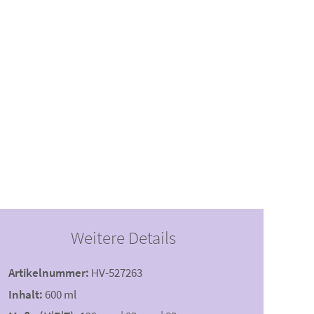
Weitere Details
Artikelnummer:
HV-527263
Inhalt:
600 ml