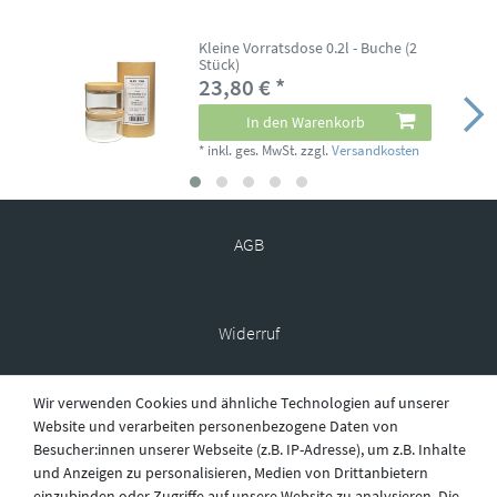
Kleine Vorratsdose 0.2l - Buche (2
Stück)
23,80 € *
In den Warenkorb
*
inkl. ges. MwSt.
zzgl.
Versandkosten
AGB
Widerruf
Wir verwenden Cookies und ähnliche Technologien auf unserer
Datenschutz
Website und verarbeiten personenbezogene Daten von
Besucher:innen unserer Webseite (z.B. IP-Adresse), um z.B. Inhalte
und Anzeigen zu personalisieren, Medien von Drittanbietern
einzubinden oder Zugriffe auf unsere Website zu analysieren. Die