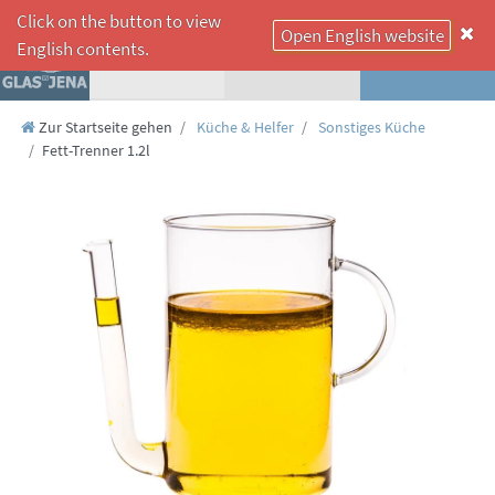
Click on the button to view
Open English website
☰
English contents.
Zur Startseite gehen
Küche & Helfer
Sonstiges Küche
Fett-Trenner 1.2l