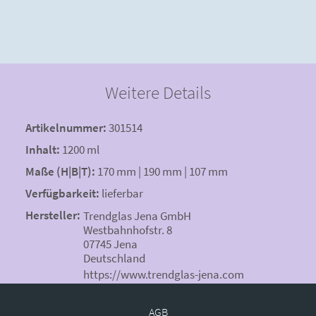
Weitere Details
Artikelnummer:
301514
Inhalt:
1200 ml
Maße (H|B|T):
170 mm | 190 mm | 107 mm
Verfügbarkeit:
lieferbar
Hersteller:
Trendglas Jena GmbH
Westbahnhofstr. 8
07745 Jena
Deutschland
https://www.trendglas-jena.com
AGB