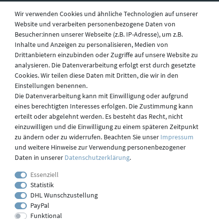
Wir verwenden Cookies und ähnliche Technologien auf unserer
Website und verarbeiten personenbezogene Daten von
Besucher:innen unserer Webseite (z.B. IP-Adresse), um z.B.
Widerruf
Inhalte und Anzeigen zu personalisieren, Medien von
Drittanbietern einzubinden oder Zugriffe auf unsere Website zu
analysieren. Die Datenverarbeitung erfolgt erst durch gesetzte
Datenschutz
Cookies. Wir teilen diese Daten mit Dritten, die wir in den
Einstellungen benennen.
Die Datenverarbeitung kann mit Einwilligung oder aufgrund
eines berechtigten Interesses erfolgen. Die Zustimmung kann
Versand
erteilt oder abgelehnt werden. Es besteht das Recht, nicht
einzuwilligen und die Einwilligung zu einem späteren Zeitpunkt
zu ändern oder zu widerrufen. Beachten Sie unser
Impressum
und weitere Hinweise zur Verwendung personenbezogener
Kontakt
Daten in unserer
Daten­schutz­erklärung
.
Essenziell
Statistik
Impressum
DHL Wunschzustellung
PayPal
Funktional