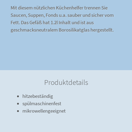
Mit diesem nützlichen Küchenhelfer trennen Sie
Saucen, Suppen, Fonds u.a. sauber und sicher vom
Fett. Das Gefäß hat 1.2l Inhalt und ist aus
geschmacksneutralem Borosilikatglas hergestellt.
Produktdetails
hitzebeständig
spülmaschinenfest
mikrowellengeeignet