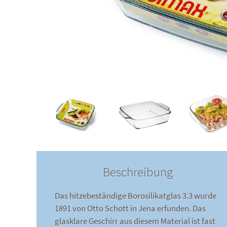
Beschreibung
Das hitzebeständige Borosilikatglas 3.3 wurde
1891 von Otto Schott in Jena erfunden. Das
glasklare Geschirr aus diesem Material ist fast