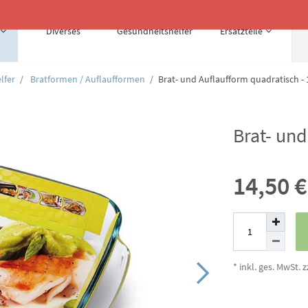
Diverses
Gesundheitshelfer
Ersatzteile
lfer
Bratformen / Auflaufformen
Brat- und Auflaufform quadratisch - 
Brat- und
14,50 
* inkl. ges. MwSt. z