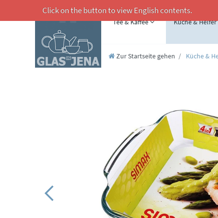
Click on the button to view English contents.
Tee & Kaffee
Küche & Helfer
Zur Startseite gehen
Küche & He