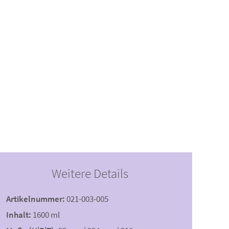
Weitere Details
Artikelnummer:
021-003-005
Inhalt:
1600 ml