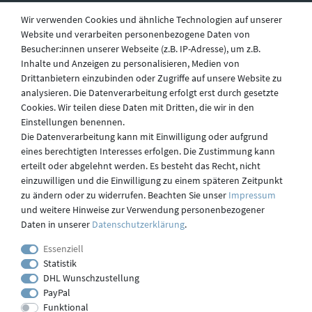
Wir verwenden Cookies und ähnliche Technologien auf unserer
Website und verarbeiten personenbezogene Daten von
Besucher:innen unserer Webseite (z.B. IP-Adresse), um z.B.
Widerruf
Inhalte und Anzeigen zu personalisieren, Medien von
Drittanbietern einzubinden oder Zugriffe auf unsere Website zu
analysieren. Die Datenverarbeitung erfolgt erst durch gesetzte
Datenschutz
Cookies. Wir teilen diese Daten mit Dritten, die wir in den
Einstellungen benennen.
Die Datenverarbeitung kann mit Einwilligung oder aufgrund
eines berechtigten Interesses erfolgen. Die Zustimmung kann
Versand
erteilt oder abgelehnt werden. Es besteht das Recht, nicht
einzuwilligen und die Einwilligung zu einem späteren Zeitpunkt
zu ändern oder zu widerrufen. Beachten Sie unser
Impressum
und weitere Hinweise zur Verwendung personenbezogener
Kontakt
Daten in unserer
Daten­schutz­erklärung
.
Essenziell
Statistik
Impressum
DHL Wunschzustellung
PayPal
Funktional