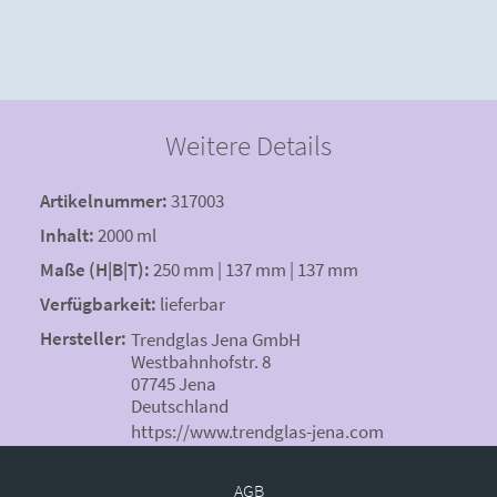
Weitere Details
Artikelnummer:
317003
Inhalt:
2000 ml
Maße (H|B|T):
250 mm | 137 mm | 137 mm
Verfügbarkeit:
lieferbar
Hersteller:
Trendglas Jena GmbH
Westbahnhofstr. 8
07745 Jena
Deutschland
https://www.trendglas-jena.com
AGB