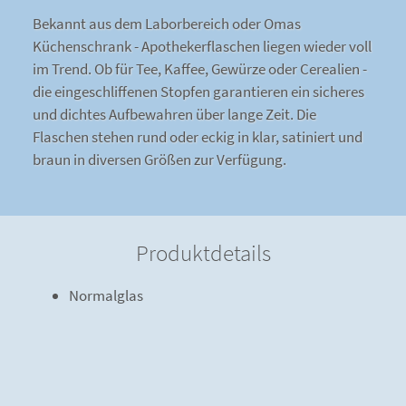
Bekannt aus dem Laborbereich oder Omas
Küchenschrank - Apothekerflaschen liegen wieder voll
im Trend. Ob für Tee, Kaffee, Gewürze oder Cerealien -
die eingeschliffenen Stopfen garantieren ein sicheres
und dichtes Aufbewahren über lange Zeit. Die
Flaschen stehen rund oder eckig in klar, satiniert und
braun in diversen Größen zur Verfügung.
Produktdetails
Normalglas