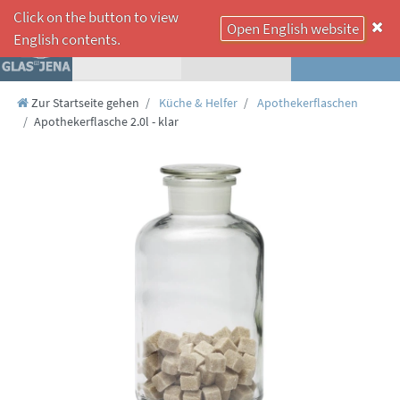
Click on the button to view
Open English website
☰
English contents.
Zur Startseite gehen
Küche & Helfer
Apothekerflaschen
Apothekerflasche 2.0l - klar