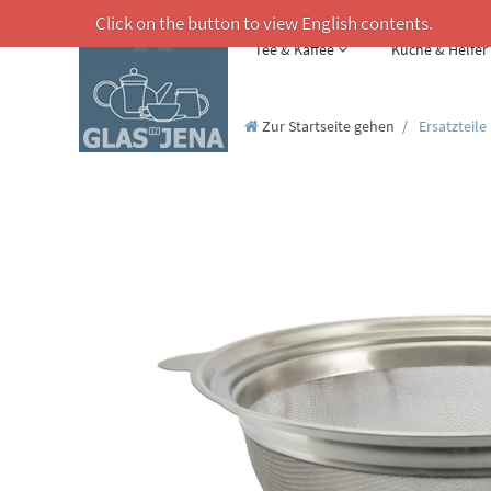
Click on the button to view English contents.
Tee & Kaffee
Küche & Helfer
Zur Startseite gehen
Ersatzteile