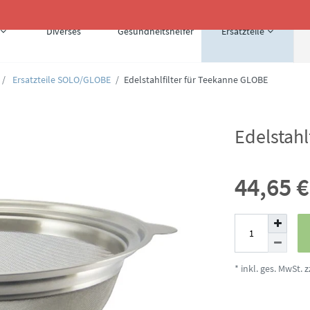
Diverses
Gesundheitshelfer
Ersatzteile
Ersatzteile SOLO/GLOBE
Edelstahlfilter für Teekanne GLOBE
Edelstahl
44,65 
* inkl. ges. MwSt. z