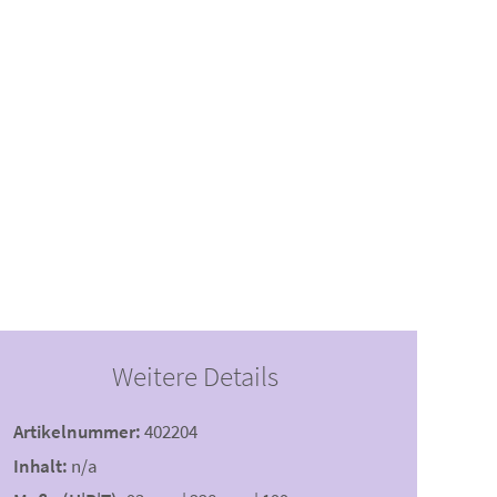
Weitere Details
Artikelnummer:
402204
Inhalt:
n/a