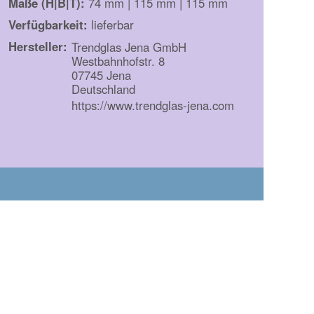
Maße (H|B|T):
74 mm | 115 mm | 115 mm
Verfügbarkeit:
lieferbar
Hersteller:
Trendglas Jena GmbH
Westbahnhofstr. 8
07745 Jena
Deutschland
https://www.trendglas-jena.com