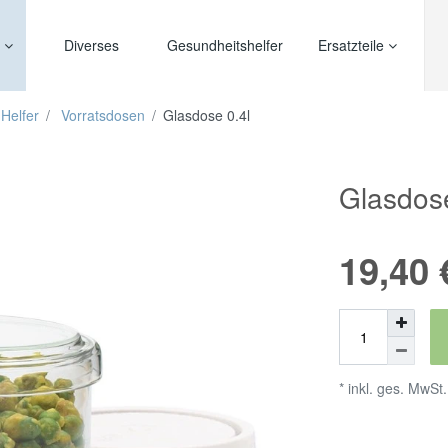
r
Diverses
Gesundheitshelfer
Ersatzteile
Helfer
Vorratsdosen
Glasdose 0.4l
Glasdose
19,40
* inkl. ges. MwSt.