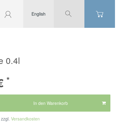
English
 0.4l
*
 €
In den Warenkorb
 zzgl.
Versandkosten