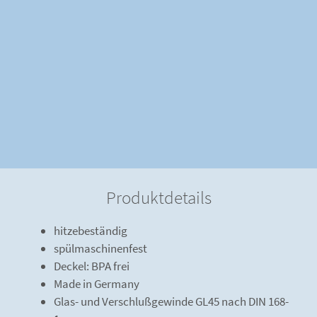
Produktdetails
hitzebeständig
spülmaschinenfest
Deckel: BPA frei
Made in Germany
Glas- und Verschlußgewinde GL45 nach DIN 168-