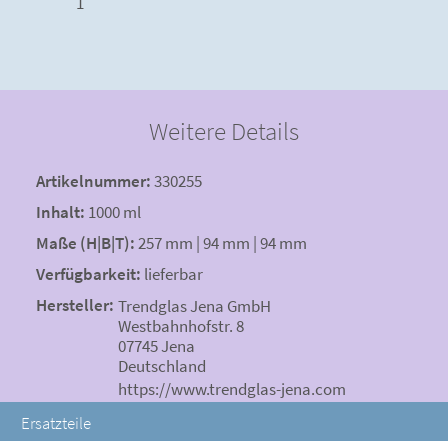
1
Weitere Details
Artikelnummer:
330255
Inhalt:
1000 ml
Maße (H|B|T):
257 mm | 94 mm | 94 mm
Verfügbarkeit:
lieferbar
Hersteller:
Trendglas Jena GmbH
Westbahnhofstr. 8
07745 Jena
Deutschland
https://www.trendglas-jena.com
Ersatzteile