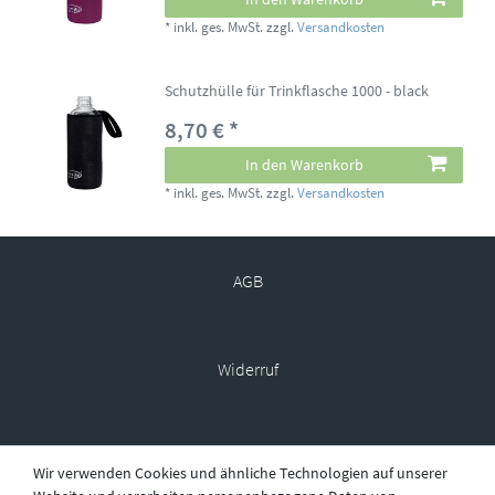
*
inkl. ges. MwSt.
zzgl.
Versandkosten
Schutzhülle für Trinkflasche 1000 - black
8,70 € *
In den Warenkorb
*
inkl. ges. MwSt.
zzgl.
Versandkosten
AGB
Widerruf
Datenschutz
Wir verwenden Cookies und ähnliche Technologien auf unserer