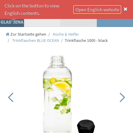
Click on the button to view
Open English website
☰
English contents.
Zur Startseite gehen
Küche & Helfer
Trinkflaschen BLUE OCEAN
Trinkflasche 1000 - black