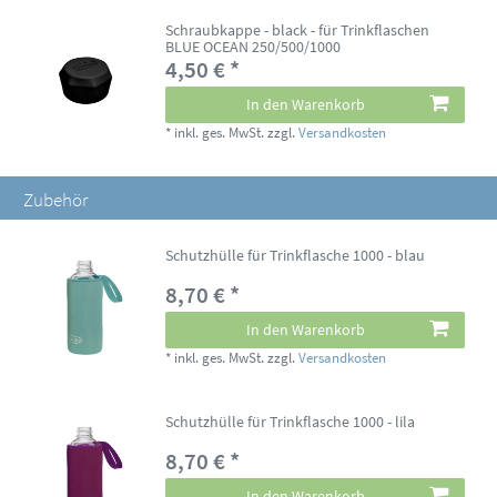
Schraubkappe - black - für Trinkflaschen
BLUE OCEAN 250/500/1000
4,50 € *
In den Warenkorb
*
inkl. ges. MwSt.
zzgl.
Versandkosten
Zubehör
Schutzhülle für Trinkflasche 1000 - blau
8,70 € *
In den Warenkorb
*
inkl. ges. MwSt.
zzgl.
Versandkosten
Schutzhülle für Trinkflasche 1000 - lila
8,70 € *
In den Warenkorb