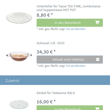
Unterteller für Tasse TEA TIME, Jumbotasse
und Suppentasse HOT POT
8,80 € *
In den Warenkorb
*
inkl. ges. MwSt.
zzgl.
Versandkosten
Schüssel 1.0l - DUO
34,30 € *
Aktuell nicht lieferbar
*
inkl. ges. MwSt.
zzgl.
Versandkosten
Zubehör
Deckel für Teekanne SOLO
16,00 € *
In den Warenkorb