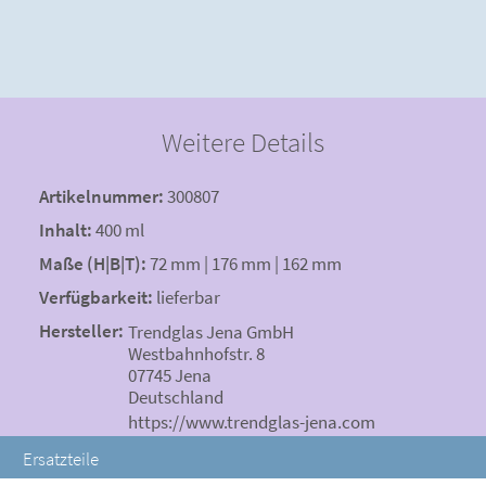
Weitere Details
Artikelnummer:
300807
Inhalt:
400 ml
Maße (H|B|T):
72 mm | 176 mm | 162 mm
Verfügbarkeit:
lieferbar
Hersteller:
Trendglas Jena GmbH
Westbahnhofstr. 8
07745 Jena
Deutschland
https://www.trendglas-jena.com
Ersatzteile