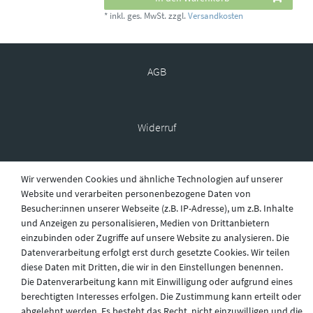
*
inkl. ges. MwSt.
zzgl.
Versandkosten
AGB
Widerruf
Wir verwenden Cookies und ähnliche Technologien auf unserer
Datenschutz
Website und verarbeiten personenbezogene Daten von
Besucher:innen unserer Webseite (z.B. IP-Adresse), um z.B. Inhalte
und Anzeigen zu personalisieren, Medien von Drittanbietern
einzubinden oder Zugriffe auf unsere Website zu analysieren. Die
Versand
Datenverarbeitung erfolgt erst durch gesetzte Cookies. Wir teilen
diese Daten mit Dritten, die wir in den Einstellungen benennen.
Die Datenverarbeitung kann mit Einwilligung oder aufgrund eines
Kontakt
berechtigten Interesses erfolgen. Die Zustimmung kann erteilt oder
abgelehnt werden. Es besteht das Recht, nicht einzuwilligen und die