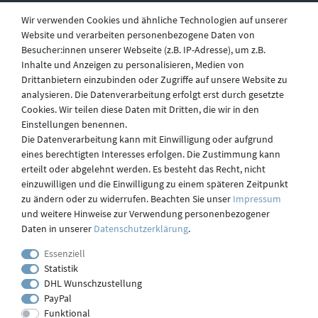
Wir verwenden Cookies und ähnliche Technologien auf unserer
Website und verarbeiten personenbezogene Daten von
Besucher:innen unserer Webseite (z.B. IP-Adresse), um z.B.
Widerruf
Inhalte und Anzeigen zu personalisieren, Medien von
Drittanbietern einzubinden oder Zugriffe auf unsere Website zu
analysieren. Die Datenverarbeitung erfolgt erst durch gesetzte
Datenschutz
Cookies. Wir teilen diese Daten mit Dritten, die wir in den
Einstellungen benennen.
Die Datenverarbeitung kann mit Einwilligung oder aufgrund
eines berechtigten Interesses erfolgen. Die Zustimmung kann
Versand
erteilt oder abgelehnt werden. Es besteht das Recht, nicht
einzuwilligen und die Einwilligung zu einem späteren Zeitpunkt
zu ändern oder zu widerrufen. Beachten Sie unser
Impressum
und weitere Hinweise zur Verwendung personenbezogener
Kontakt
Daten in unserer
Daten­schutz­erklärung
.
Essenziell
Statistik
Impressum
DHL Wunschzustellung
PayPal
Funktional