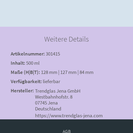
Weitere Details
Artikelnummer:
301415
Inhalt:
500 ml
Maße (H|B|T):
128 mm | 127 mm | 84 mm
Verfügbarkeit:
lieferbar
Hersteller:
Trendglas Jena GmbH
Westbahnhofstr. 8
07745 Jena
Deutschland
https://www.trendglas-jena.com
AGB