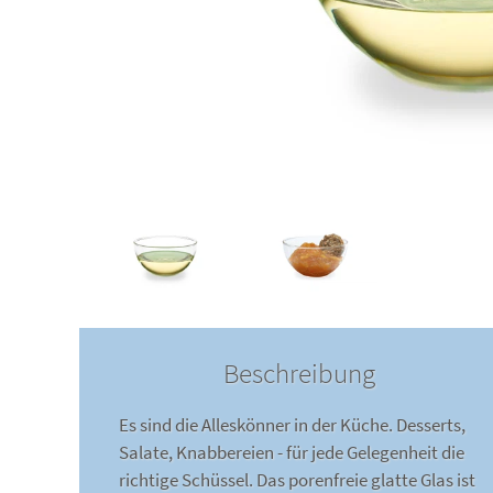
Beschreibung
Es sind die Alleskönner in der Küche. Desserts,
Salate, Knabbereien - für jede Gelegenheit die
richtige Schüssel. Das porenfreie glatte Glas ist