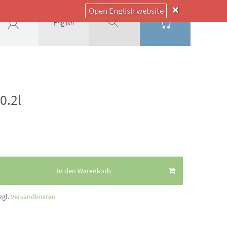
Open English website
English
0.2l
In den Warenkorb
zgl.
Versandkosten