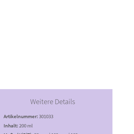
Weitere Details
Artikelnummer:
301033
Inhalt:
200 ml