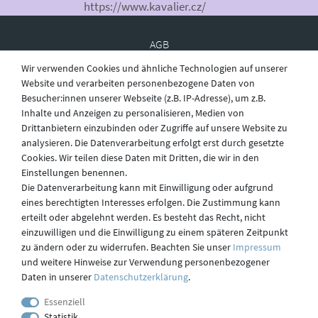
https://www.kavalier.cz/
AGB
Wir verwenden Cookies und ähnliche Technologien auf unserer
Website und verarbeiten personenbezogene Daten von
Besucher:innen unserer Webseite (z.B. IP-Adresse), um z.B.
Widerruf
Inhalte und Anzeigen zu personalisieren, Medien von
Drittanbietern einzubinden oder Zugriffe auf unsere Website zu
analysieren. Die Datenverarbeitung erfolgt erst durch gesetzte
Datenschutz
Cookies. Wir teilen diese Daten mit Dritten, die wir in den
Einstellungen benennen.
Die Datenverarbeitung kann mit Einwilligung oder aufgrund
eines berechtigten Interesses erfolgen. Die Zustimmung kann
Versand
erteilt oder abgelehnt werden. Es besteht das Recht, nicht
einzuwilligen und die Einwilligung zu einem späteren Zeitpunkt
zu ändern oder zu widerrufen. Beachten Sie unser
Impressum
und weitere Hinweise zur Verwendung personenbezogener
Kontakt
Daten in unserer
Daten­schutz­erklärung
.
Essenziell
Statistik