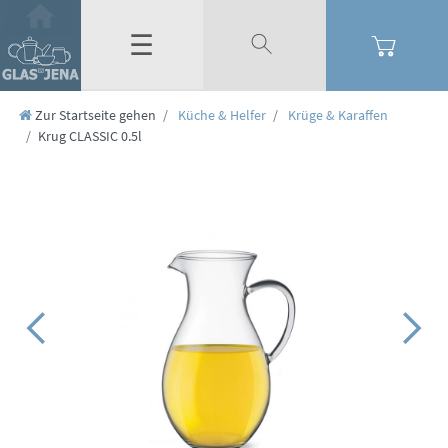
☰
Zur Startseite gehen
Küche & Helfer
Krüge & Karaffen
Krug CLASSIC 0.5l