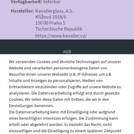
Verfügbarkeit:
lieferbar
Hersteller:
Kavalierglass, A.S.
Křížová 1018/6
150 00 Praha 5
Tschechische Republik
https://www.kavalier.cz/
AGB
Wir verwenden Cookies und ähnliche Technologien auf unserer
Website und verarbeiten personenbezogene Daten von
Besucher:innen unserer Webseite (z.B. IP-Adresse), um z.B.
Widerruf
Inhalte und Anzeigen zu personalisieren, Medien von
Drittanbietern einzubinden oder Zugriffe auf unsere Website zu
analysieren. Die Datenverarbeitung erfolgt erst durch gesetzte
Datenschutz
Cookies. Wir teilen diese Daten mit Dritten, die wir in den
Einstellungen benennen.
Die Datenverarbeitung kann mit Einwilligung oder aufgrund
eines berechtigten Interesses erfolgen. Die Zustimmung kann
Versand
erteilt oder abgelehnt werden. Es besteht das Recht, nicht
einzuwilligen und die Einwilligung zu einem späteren Zeitpunkt