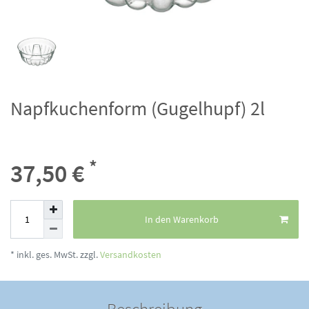
Napfkuchenform (Gugelhupf) 2l
*
37,50 €
In den Warenkorb
* inkl. ges. MwSt. zzgl.
Versandkosten