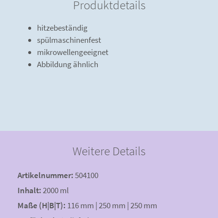
Produktdetails
hitzebeständig
spülmaschinenfest
mikrowellengeeignet
Abbildung ähnlich
Weitere Details
Artikelnummer:
504100
Inhalt:
2000 ml
Maße (H|B|T):
116 mm | 250 mm | 250 mm