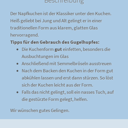
Beschreibung
Der Napfkuchen ist der Klassiker unter den Kuchen.
Heiß geliebt bei Jung und Alt gelingt er in einer
traditionellen Form aus klarem, glatten Glas
hervorragend.
Tipps für den Gebrauch des Gugelhupfes:
Die Kuchenform
gut
einfetten, besonders die
Ausbuchtungen im Glas
Anschließend mit Semmelbröseln ausstreuen
Nach dem Backen den Kuchen in der Form gut
abkühlen lassen und erst dann stürzen. So löst
sich der Kuchen leicht aus der Form.
Falls das nicht gelingt, soll ein nasses Tuch, auf
die gestürzte Form gelegt, helfen.
Wir wünschen gutes Gelingen.