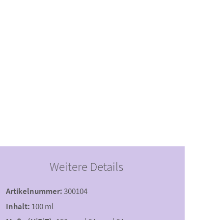
Weitere Details
Artikelnummer:
300104
Inhalt:
100 ml