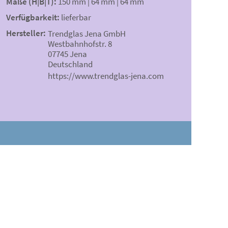
Maße (H|B|T):
150 mm | 64 mm | 64 mm
Verfügbarkeit:
lieferbar
Hersteller:
Trendglas Jena GmbH
Westbahnhofstr. 8
07745 Jena
Deutschland
https://www.trendglas-jena.com