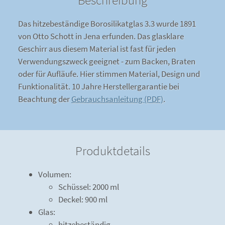
Beschreibung
Das hitzebeständige Borosilikatglas 3.3 wurde 1891
von Otto Schott in Jena erfunden. Das glasklare
Geschirr aus diesem Material ist fast für jeden
Verwendungszweck geeignet - zum Backen, Braten
oder für Aufläufe. Hier stimmen Material, Design und
Funktionalität. 10 Jahre Herstellergarantie bei
Beachtung der
Gebrauchsanleitung (PDF)
.
Produktdetails
Volumen:
Schüssel: 2000 ml
Deckel: 900 ml
Glas:
hitzebeständig