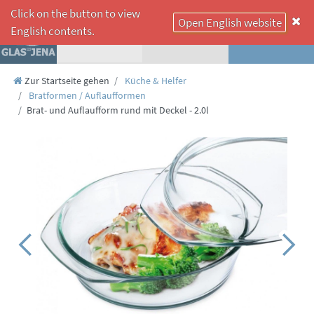
Click on the button to view
Open English website
☰
English contents.
Zur Startseite gehen
Küche & Helfer
Bratformen / Auflaufformen
Brat- und Auflaufform rund mit Deckel - 2.0l