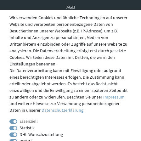
AGB
Wir verwenden Cookies und ähnliche Technologien auf unserer
Website und verarbeiten personenbezogene Daten von
Besucher:innen unserer Webseite (z.B. IP-Adresse), um z.B.
Widerruf
Inhalte und Anzeigen zu personalisieren, Medien von
Drittanbietern einzubinden oder Zugriffe auf unsere Website zu
analysieren. Die Datenverarbeitung erfolgt erst durch gesetzte
Datenschutz
Cookies. Wir teilen diese Daten mit Dritten, die wir in den
Einstellungen benennen.
Die Datenverarbeitung kann mit Einwilligung oder aufgrund
eines berechtigten Interesses erfolgen. Die Zustimmung kann
Versand
erteilt oder abgelehnt werden. Es besteht das Recht, nicht
einzuwilligen und die Einwilligung zu einem späteren Zeitpunkt
zu ändern oder zu widerrufen. Beachten Sie unser
Impressum
und weitere Hinweise zur Verwendung personenbezogener
Kontakt
Daten in unserer
Daten­schutz­erklärung
.
Essenziell
Statistik
Impressum
DHL Wunschzustellung