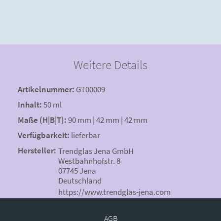
Weitere Details
Artikelnummer:
GT00009
Inhalt:
50 ml
Maße (H|B|T):
90 mm | 42 mm | 42 mm
Verfügbarkeit:
lieferbar
Hersteller:
Trendglas Jena GmbH
Westbahnhofstr. 8
07745 Jena
Deutschland
https://www.trendglas-jena.com
AGB