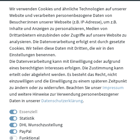
Wir verwenden Cookies und ähnliche Technologien auf unserer
Website und verarbeiten personenbezogene Daten von
Besucher:innen unserer Webseite (z.B. IP-Adresse), um z.B.
Widerruf
Inhalte und Anzeigen zu personalisieren, Medien von
Drittanbietern einzubinden oder Zugriffe auf unsere Website zu
analysieren. Die Datenverarbeitung erfolgt erst durch gesetzte
Datenschutz
Cookies. Wir teilen diese Daten mit Dritten, die wir in den
Einstellungen benennen.
Die Datenverarbeitung kann mit Einwilligung oder aufgrund
eines berechtigten Interesses erfolgen. Die Zustimmung kann
Versand
erteilt oder abgelehnt werden. Es besteht das Recht, nicht
einzuwilligen und die Einwilligung zu einem späteren Zeitpunkt
zu ändern oder zu widerrufen. Beachten Sie unser
Impressum
und weitere Hinweise zur Verwendung personenbezogener
Kontakt
Daten in unserer
Daten­schutz­erklärung
.
Essenziell
Statistik
Impressum
DHL Wunschzustellung
PayPal
Funktional