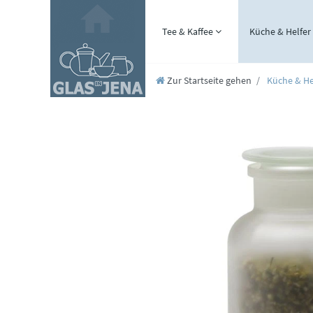
Tee & Kaffee
Küche & Helfer
Zur Startseite gehen
Küche & He