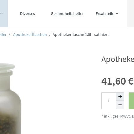
Diverses
Gesundheitshelfer
Ersatzteile
lfer
Apothekerflaschen
Apothekerflasche 1.0l - satiniert
Apotheker
41,60 
* inkl. ges. MwSt. z