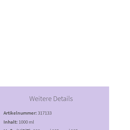
Weitere Details
Artikelnummer:
317133
Inhalt:
1000 ml