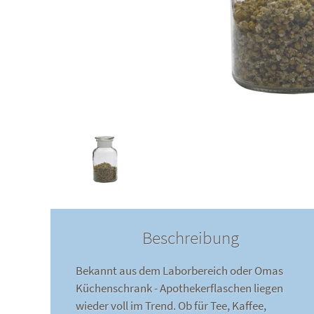
Beschreibung
Bekannt aus dem Laborbereich oder Omas
Küchenschrank - Apothekerflaschen liegen
wieder voll im Trend. Ob für Tee, Kaffee,