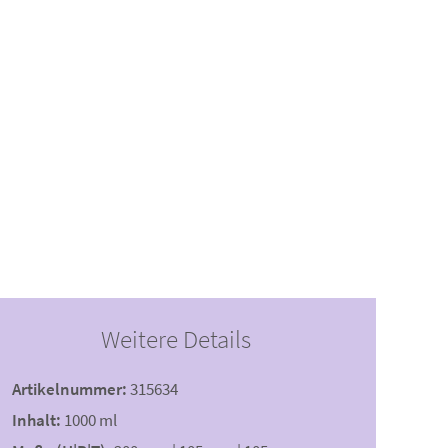
Weitere Details
Artikelnummer:
315634
Inhalt:
1000 ml