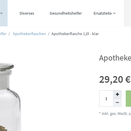
Diverses
Gesundheitshelfer
Ersatzteile
lfer
Apothekerflaschen
Apothekerflasche 1,0l - klar
Apotheker
29,20 
* inkl. ges. MwSt. z