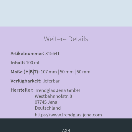
Weitere Details
Artikelnummer:
315641
Inhalt:
100 ml
Maße (H|B|T):
107 mm | 50 mm | 50 mm
Verfügbarkeit:
lieferbar
Hersteller:
Trendglas Jena GmbH
Westbahnhofstr. 8
07745 Jena
Deutschland
https://www.trendglas-jena.com
AGB