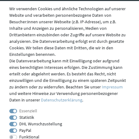
Wir verwenden Cookies und ähnliche Technologien auf unserer
Website und verarbeiten personenbezogene Daten von
Besucher:innen unserer Webseite (z.B. IP-Adresse), um z.B.
Widerruf
Inhalte und Anzeigen zu personalisieren, Medien von
Drittanbietern einzubinden oder Zugriffe auf unsere Website zu
analysieren. Die Datenverarbeitung erfolgt erst durch gesetzte
Datenschutz
Cookies. Wir teilen diese Daten mit Dritten, die wir in den
Einstellungen benennen.
Die Datenverarbeitung kann mit Einwilligung oder aufgrund
eines berechtigten Interesses erfolgen. Die Zustimmung kann
Versand
erteilt oder abgelehnt werden. Es besteht das Recht, nicht
einzuwilligen und die Einwilligung zu einem späteren Zeitpunkt
zu ändern oder zu widerrufen. Beachten Sie unser
Impressum
und weitere Hinweise zur Verwendung personenbezogener
Kontakt
Daten in unserer
Daten­schutz­erklärung
.
Essenziell
Statistik
Impressum
DHL Wunschzustellung
PayPal
Funktional