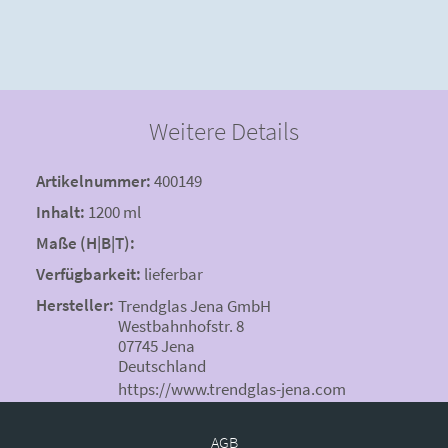
Weitere Details
Artikelnummer:
400149
Inhalt:
1200 ml
Maße (H|B|T):
Verfügbarkeit:
lieferbar
Hersteller:
Trendglas Jena GmbH
Westbahnhofstr. 8
07745 Jena
Deutschland
https://www.trendglas-jena.com
AGB