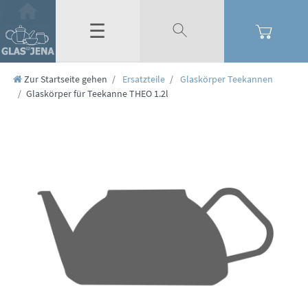
☰
Zur Startseite gehen
Ersatzteile
Glaskörper Teekannen
Glaskörper für Teekanne THEO 1.2l