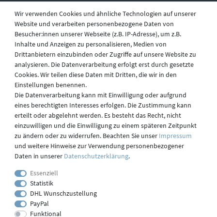
Wir verwenden Cookies und ähnliche Technologien auf unserer
Website und verarbeiten personenbezogene Daten von
Besucher:innen unserer Webseite (z.B. IP-Adresse), um z.B.
Widerruf
Inhalte und Anzeigen zu personalisieren, Medien von
Drittanbietern einzubinden oder Zugriffe auf unsere Website zu
analysieren. Die Datenverarbeitung erfolgt erst durch gesetzte
Datenschutz
Cookies. Wir teilen diese Daten mit Dritten, die wir in den
Einstellungen benennen.
Die Datenverarbeitung kann mit Einwilligung oder aufgrund
eines berechtigten Interesses erfolgen. Die Zustimmung kann
Versand
erteilt oder abgelehnt werden. Es besteht das Recht, nicht
einzuwilligen und die Einwilligung zu einem späteren Zeitpunkt
zu ändern oder zu widerrufen. Beachten Sie unser
Impressum
und weitere Hinweise zur Verwendung personenbezogener
Kontakt
Daten in unserer
Daten­schutz­erklärung
.
Essenziell
Statistik
Impressum
DHL Wunschzustellung
PayPal
Funktional