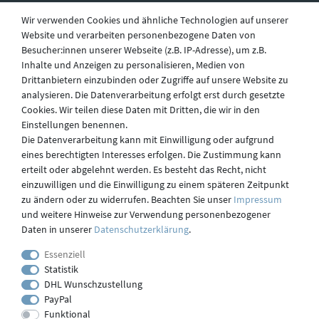
Wir verwenden Cookies und ähnliche Technologien auf unserer
Website und verarbeiten personenbezogene Daten von
Besucher:innen unserer Webseite (z.B. IP-Adresse), um z.B.
Widerruf
Inhalte und Anzeigen zu personalisieren, Medien von
Drittanbietern einzubinden oder Zugriffe auf unsere Website zu
analysieren. Die Datenverarbeitung erfolgt erst durch gesetzte
Datenschutz
Cookies. Wir teilen diese Daten mit Dritten, die wir in den
Einstellungen benennen.
Die Datenverarbeitung kann mit Einwilligung oder aufgrund
eines berechtigten Interesses erfolgen. Die Zustimmung kann
Versand
erteilt oder abgelehnt werden. Es besteht das Recht, nicht
einzuwilligen und die Einwilligung zu einem späteren Zeitpunkt
zu ändern oder zu widerrufen. Beachten Sie unser
Impressum
und weitere Hinweise zur Verwendung personenbezogener
Kontakt
Daten in unserer
Daten­schutz­erklärung
.
Essenziell
Statistik
Impressum
DHL Wunschzustellung
PayPal
Funktional