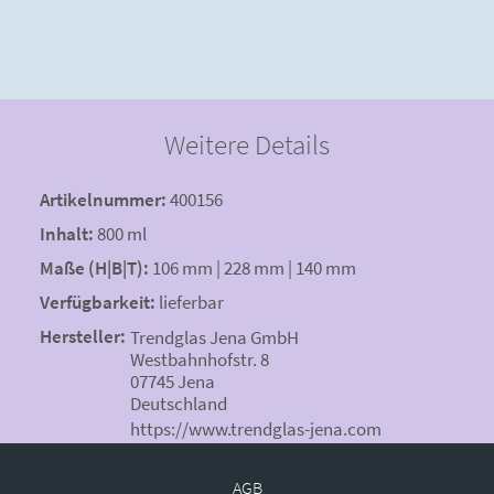
Weitere Details
Artikelnummer:
400156
Inhalt:
800 ml
Maße (H|B|T):
106 mm | 228 mm | 140 mm
Verfügbarkeit:
lieferbar
Hersteller:
Trendglas Jena GmbH
Westbahnhofstr. 8
07745 Jena
Deutschland
https://www.trendglas-jena.com
AGB