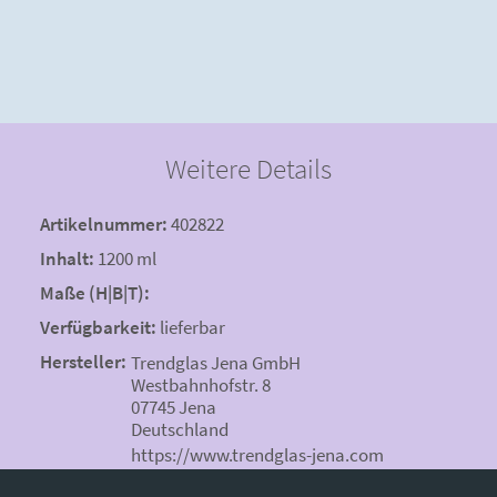
Weitere Details
Artikelnummer:
402822
Inhalt:
1200 ml
Maße (H|B|T):
Verfügbarkeit:
lieferbar
Hersteller:
Trendglas Jena GmbH
Westbahnhofstr. 8
07745 Jena
Deutschland
https://www.trendglas-jena.com