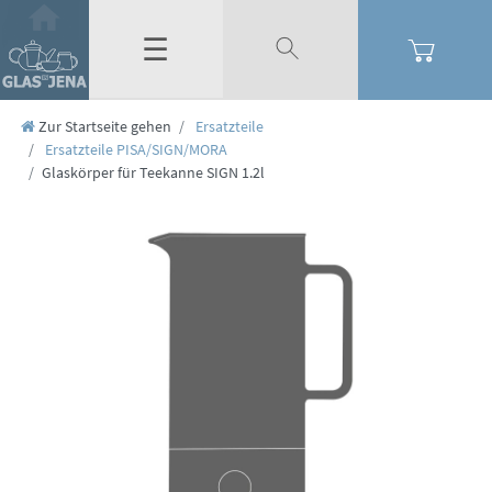
☰
Zur Startseite gehen
Ersatzteile
Ersatzteile PISA/SIGN/MORA
Glaskörper für Teekanne SIGN 1.2l