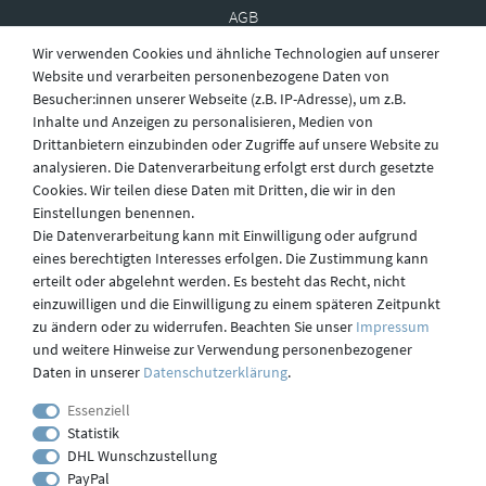
AGB
Wir verwenden Cookies und ähnliche Technologien auf unserer
Website und verarbeiten personenbezogene Daten von
Besucher:innen unserer Webseite (z.B. IP-Adresse), um z.B.
Widerruf
Inhalte und Anzeigen zu personalisieren, Medien von
Drittanbietern einzubinden oder Zugriffe auf unsere Website zu
analysieren. Die Datenverarbeitung erfolgt erst durch gesetzte
Datenschutz
Cookies. Wir teilen diese Daten mit Dritten, die wir in den
Einstellungen benennen.
Die Datenverarbeitung kann mit Einwilligung oder aufgrund
eines berechtigten Interesses erfolgen. Die Zustimmung kann
Versand
erteilt oder abgelehnt werden. Es besteht das Recht, nicht
einzuwilligen und die Einwilligung zu einem späteren Zeitpunkt
zu ändern oder zu widerrufen. Beachten Sie unser
Impressum
und weitere Hinweise zur Verwendung personenbezogener
Kontakt
Daten in unserer
Daten­schutz­erklärung
.
Essenziell
Statistik
Impressum
DHL Wunschzustellung
PayPal