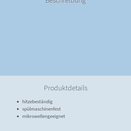
Beschreibung
Produktdetails
hitzebeständig
spülmaschinenfest
mikrowellengeeignet