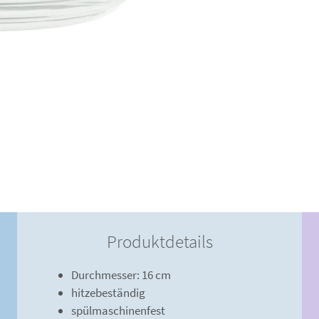
Produktdetails
Durchmesser: 16 cm
hitzebeständig
spülmaschinenfest