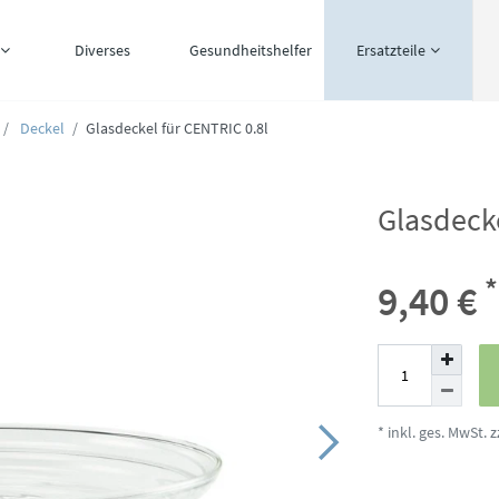
Diverses
Gesundheitshelfer
Ersatzteile
Deckel
Glasdeckel für CENTRIC 0.8l
Glasdecke
*
9,40 €
* inkl. ges. MwSt. z