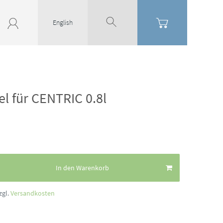
English
l für CENTRIC 0.8l
In den Warenkorb
zgl.
Versandkosten