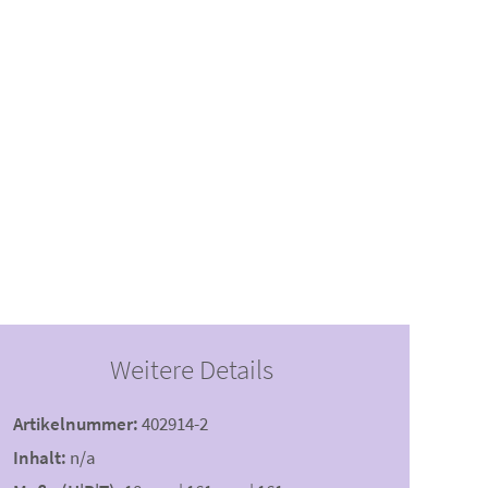
Weitere Details
Artikelnummer:
402914-2
Inhalt:
n/a